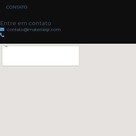
CONTATO
Entre em contato
contato@materiaisjr.com