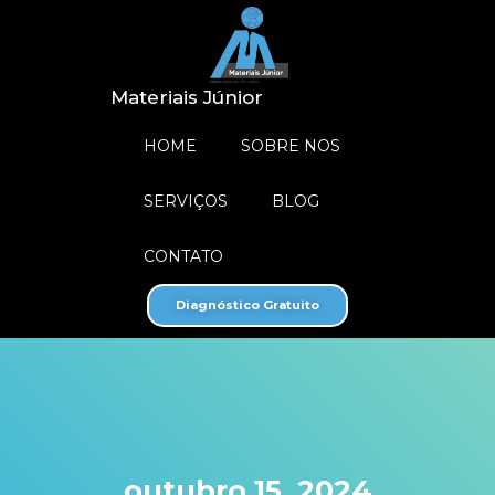
Materiais Júnior
HOME
SOBRE NOS
SERVIÇOS
BLOG
CONTATO
Diagnóstico Gratuito
outubro 15, 2024