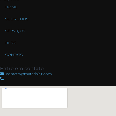
HOME
SOBRE NOS
SERVIÇOS
BLOG
CONTATO
Entre em contato
contato@materiaisjr.com