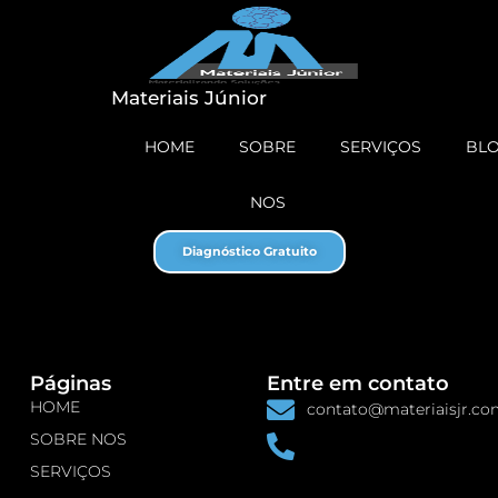
Materiais Júnior
HOME
SOBRE
SERVIÇOS
BL
NOS
Diagnóstico Gratuito
Páginas
Entre em contato
HOME
contato@materiaisjr.c
SOBRE NOS
SERVIÇOS