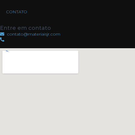
CONTATO
Entre em contato
contato@materiaisjr.com