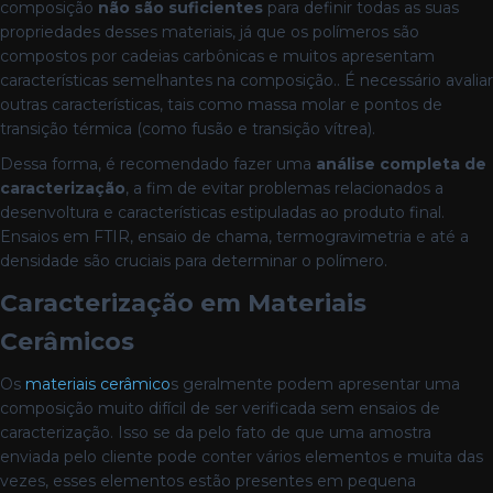
composição
não são suficientes
para definir todas as suas
propriedades desses materiais, já que os polímeros são
compostos por cadeias carbônicas e muitos apresentam
características semelhantes na composição.. É necessário avaliar
outras características, tais como massa molar e pontos de
transição térmica (como fusão e transição vítrea).
Dessa forma, é recomendado fazer uma
análise completa de
caracterização
, a fim de evitar problemas relacionados a
desenvoltura e características estipuladas ao produto final.
Ensaios em FTIR, ensaio de chama, termogravimetria e até a
densidade são cruciais para determinar o polímero.
Caracterização em Materiais
Cerâmicos
Os
materiais cerâmico
s geralmente podem apresentar uma
composição muito difícil de ser verificada sem ensaios de
caracterização. Isso se da pelo fato de que uma amostra
enviada pelo cliente pode conter vários elementos e muita das
vezes, esses elementos estão presentes em pequena