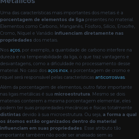
Metálicos
Uma das características mais importantes dos metais é a
porcentagem de elementos de liga
presentes no material.
Elementos como Carbono, Manganês, Fósforo, Silício, Enxofre,
Cromo, Níquel e Vanádio
influenciam diretamente nas
propriedades
dos metais.
Nos
aços
, por exemplo, a quantidade de carbono interfere na
dureza e na temperabilidade da liga, o que traz vantagens e
desvantagens, como a dificuldade no processamento desse
material. No caso dos
aços inox
, a porcentagem de cromo e
níquel será responsável pelas características
anticorrosivas
.
Além da porcentagem de elementos, outro fator importante
nas ligas metálicas é sua
microestrutura
. Mesmo se dois
materiais conterem a mesma porcentagem elementar, eles
podem ter suas propriedades mecânicas e físicas totalmente
distintas
devido à sua microestrutura. Ou seja,
a forma a qual
os átomos estão organizados dentro do material
influenciam em suas propriedades
. Esse atributo tão
importante também não pode ser analisado sem as