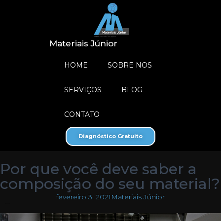
Materiais Júnior
HOME
SOBRE NOS
SERVIÇOS
BLOG
CONTATO
Diagnóstico Gratuito
Por que você deve saber a
composição do seu material?
fevereiro 3, 2021
Materiais Júnior