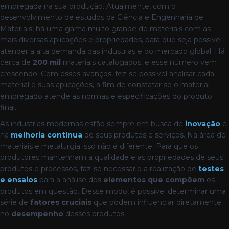
empregada na sua produção. Atualmente, com o
desenvolvimento de estudos da Ciência e Engenharia de
Materiais, há uma gama muito grande de materiais com as
mais diversas aplicações e propriedades, para que seja possível
atender a alta demanda das industrias e do mercado global. Há
cerca de
200 mil
materiais catalogados, e esse número vem
crescendo. Com esses avanços, fez-se possível analisar cada
material e suas aplicações, a fim de constatar se o material
empregado atende as normas e especificações do produto
final.
As industrias modernas estão sempre em busca de
inovação
e
na
melhoria contínua
de seus
produtos e serviços. Na área de
materiais e metalurgia isso não é diferente. Para que os
produtores mantenham a qualidade e as propriedades de seus
produtos e processos, faz-se necessário a realização de
testes
e ensaios
para a análise dos
elementos que compõem
os
produtos em questão. Desse modo, é possível determinar uma
série de
fatores cruciais
que podem influenciar diretamente
no
desempenho
desses produtos.