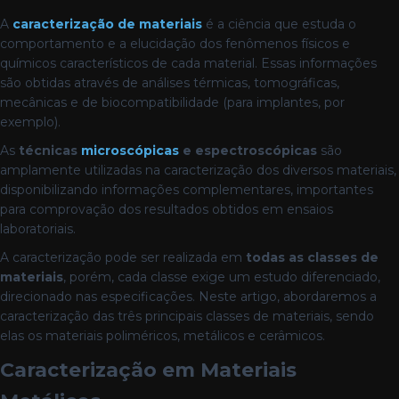
A
caracterização de materiais
é a ciência que estuda o
comportamento e a elucidação dos fenômenos físicos e
químicos característicos de cada material. Essas informações
são obtidas através de análises térmicas, tomográficas,
mecânicas e de biocompatibilidade (para implantes, por
exemplo).
As
técnicas
microscópicas
e espectroscópicas
são
amplamente utilizadas na caracterização dos diversos materiais,
disponibilizando informações complementares, importantes
para comprovação dos resultados obtidos em ensaios
laboratoriais.
A caracterização pode ser realizada em
todas as classes de
materiais
, porém, cada classe exige um estudo diferenciado,
direcionado nas especificações. Neste artigo, abordaremos a
caracterização das três principais classes de materiais, sendo
elas os materiais poliméricos, metálicos e cerâmicos.
Caracterização em Materiais