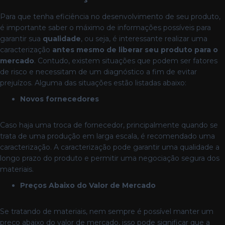
Para que tenha eficiência no desenvolvimento de seu produto,
é importante saber o máximo de informações possíveis para
garantir sua
qualidade
, ou seja, é interessante realizar uma
caracterização
antes mesmo de liberar seu produto para o
mercado
. Contudo, existem situações que podem ser fatores
de risco e necessitam de um diagnóstico a fim de evitar
prejuízos. Alguma das situações estão listadas abaixo:
Novos fornecedores
Caso haja uma troca de fornecedor, principalmente quando se
trata de uma produção em larga escala, é recomendado uma
caracterização. A caracterização pode garantir uma qualidade a
longo prazo do produto e permitir uma negociação segura dos
materiais.
Preços Abaixo do Valor de Mercado
Se tratando de materiais, nem sempre é possível manter um
preço abaixo do valor de mercado, isso pode significar que a