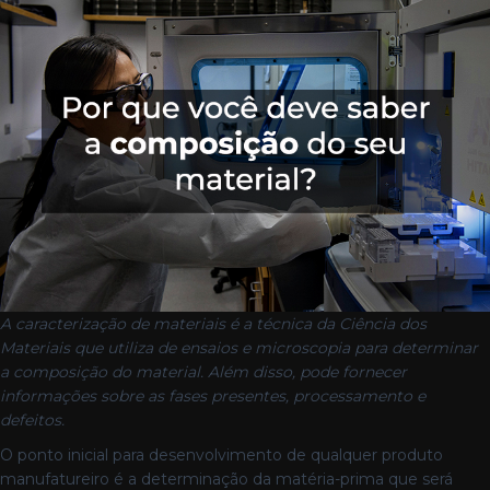
A caracterização de materiais é a técnica da Ciência dos
Materiais que utiliza de ensaios e microscopia para determinar
a composição do material. Além disso, pode fornecer
informações sobre as fases presentes, processamento e
defeitos.
O ponto inicial para desenvolvimento de qualquer produto
manufatureiro é a determinação da matéria-prima que será