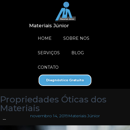
Materiais Júnior
HOME
SOBRE NOS
SERVIÇOS
BLOG
CONTATO
Diagnóstico Gratuito
Propriedades Óticas dos
Materiais
novembro 14, 2019
Materiais Júnior