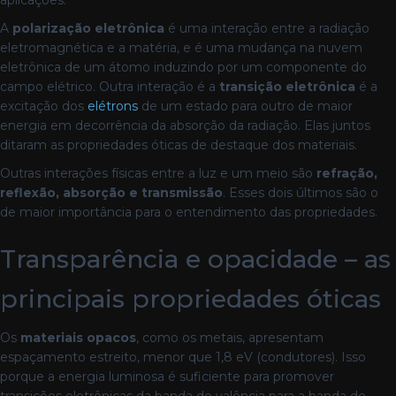
A
polarização eletrônica
é uma interação entre a radiação
eletromagnética e a matéria, e é uma mudança na nuvem
eletrônica de um átomo induzindo por um componente do
campo elétrico. Outra interação é a
transição eletrônica
é a
excitação dos
elétrons
de um estado para outro de maior
energia em decorrência da absorção da radiação. Elas juntos
ditaram as propriedades óticas de destaque dos materiais.
Outras interações físicas entre a luz e um meio são
refração,
reflexão, absorção e transmissão
. Esses dois últimos são o
de maior importância para o entendimento das propriedades.
Transparência e opacidade – as
principais propriedades óticas
Os
materiais opacos
, como os metais, apresentam
espaçamento estreito, menor que 1,8 eV (condutores). Isso
porque a energia luminosa é suficiente para promover
transições eletrônicas da banda de valência para a banda de