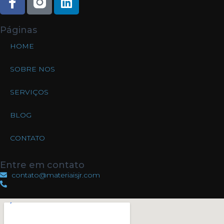
Páginas
HOME
SOBRE NOS
SERVIÇOS
BLOG
CONTATO
Entre em contato
contato@materiaisjr.com