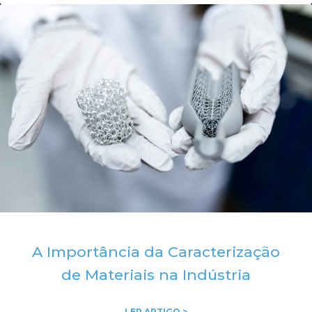
A Importância da Caracterização
de Materiais na Indústria
LER ARTIGO >