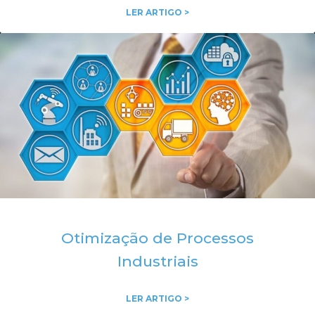
LER ARTIGO >
Otimização de Processos
Industriais
LER ARTIGO >