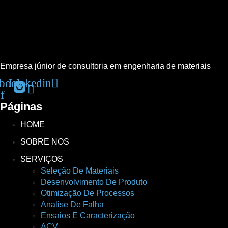
Empresa júnior de consultoria em engenharia de materiais
book-
Linkedin
f
Páginas
HOME
SOBRE NOS
SERVIÇOS
Seleção De Materiais
Desenvolvimento De Produto
Otimização De Processos
Analise De Falha
Ensaios E Caracterização
ACV