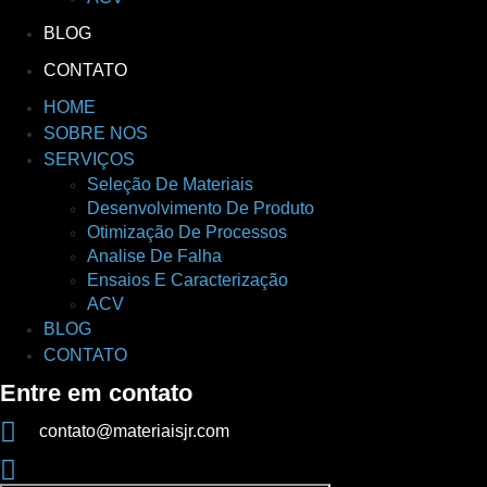
BLOG
CONTATO
HOME
SOBRE NOS
SERVIÇOS
Seleção De Materiais
Desenvolvimento De Produto
Otimização De Processos
Analise De Falha
Ensaios E Caracterização
ACV
BLOG
CONTATO
Entre em contato
contato@materiaisjr.com