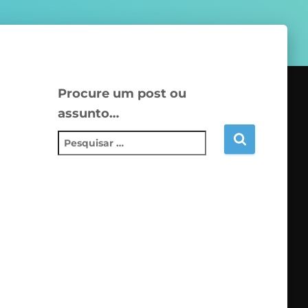
Procure um post ou
assunto…