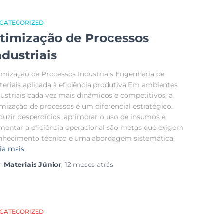
CATEGORIZED
timização de Processos
ndustriais
imização de Processos Industriais Engenharia de
teriais aplicada à eficiência produtiva Em ambientes
dustriais cada vez mais dinâmicos e competitivos, a
imização de processos é um diferencial estratégico.
duzir desperdícios, aprimorar o uso de insumos e
mentar a eficiência operacional são metas que exigem
nhecimento técnico e uma abordagem sistemática.
ia mais
r
Materiais Júnior
,
12 meses
atrás
CATEGORIZED