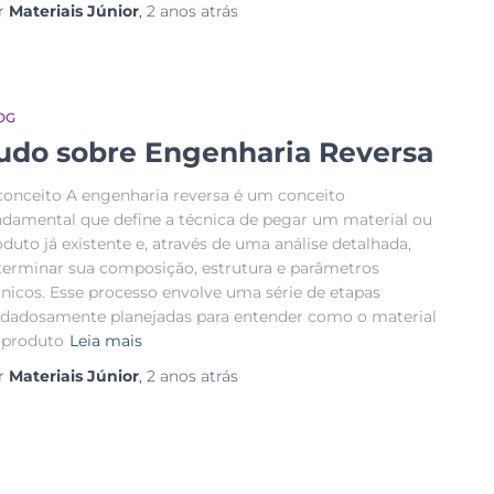
r
Materiais Júnior
,
2 anos
atrás
OG
udo sobre Engenharia Reversa
conceito A engenharia reversa é um conceito
ndamental que define a técnica de pegar um material ou
duto já existente e, através de uma análise detalhada,
terminar sua composição, estrutura e parâmetros
cnicos. Esse processo envolve uma série de etapas
idadosamente planejadas para entender como o material
 produto
Leia mais
r
Materiais Júnior
,
2 anos
atrás