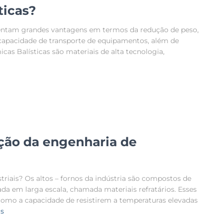
ticas?
entam grandes vantagens em termos da redução de peso,
 capacidade de transporte de equipamentos, além de
s Balísticas são materiais de alta tecnologia,
ção da engenharia de
riais? Os altos – fornos da indústria são compostos de
ada em larga escala, chamada materiais refratários. Esses
como a capacidade de resistirem a temperaturas elevadas
is