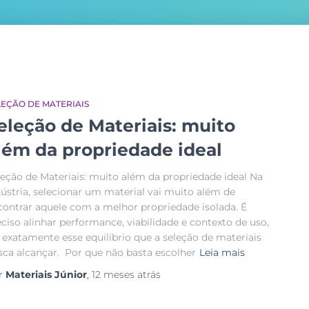
LEÇÃO DE MATERIAIS
eleção de Materiais: muito
lém da propriedade ideal
leção de Materiais: muito além da propriedade ideal Na
dústria, selecionar um material vai muito além de
contrar aquele com a melhor propriedade isolada. É
eciso alinhar performance, viabilidade e contexto de uso,
é exatamente esse equilíbrio que a seleção de materiais
sca alcançar. Por que não basta escolher
Leia mais
r
Materiais Júnior
,
12 meses
atrás