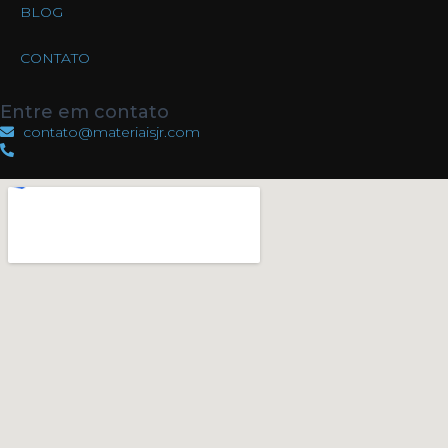
BLOG
CONTATO
Entre em contato
contato@materiaisjr.com