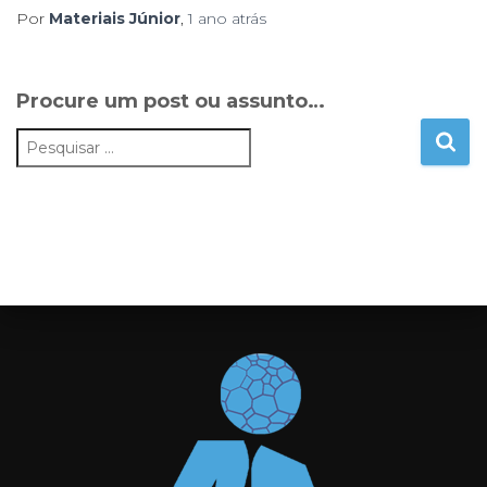
Por
Materiais Júnior
,
1 ano
atrás
Procure um post ou assunto…