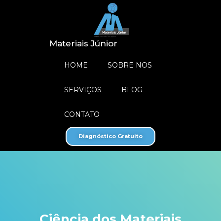
Materiais Júnior
HOME
SOBRE NOS
SERVIÇOS
BLOG
CONTATO
Diagnóstico Gratuito
Ciência dos Materiais