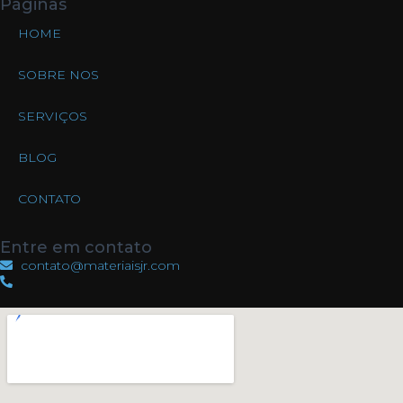
Páginas
HOME
SOBRE NOS
SERVIÇOS
BLOG
CONTATO
Entre em contato
contato@materiaisjr.com