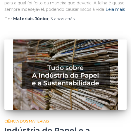
para a qual foi feito da maneira que deveria. A falha é quase
sempre indesejável, podendo causar riscos à vida
Leia mais
Por
Materiais Júnior
,
3 anos
atrás
CIÊNCIA DOS MATERIAIS
Indústria do Papel e a