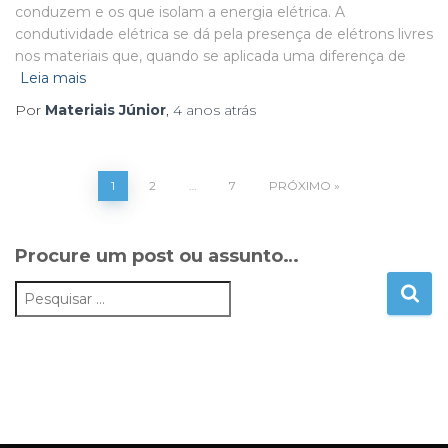
conduzem e os que isolam a energia elétrica. A
condutividade elétrica se dá pela presença de elétrons livres
nos materiais que, quando se aplicada uma diferença de
Leia mais
Por
Materiais Júnior
,
4 anos
atrás
1
2
…
7
PRÓXIMO
Procure um post ou assunto…