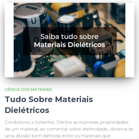
CIÊNCIA DOS MATERIAIS
Tudo Sobre Materiais
Dielétricos
Condutores x Isolantes: Dentre as inúmeras propriedades
de um material, ao comentar sobre eletricidade, observa-se
uma divisão bem definida entre os materiais que