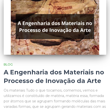
BLOG
A Engenharia dos Materiais no
Processo de Inovação da Arte
Os materiais Tudo o que tocamos, comemos, vemos e
utilizamos é constituído de matéria, matéria essa, formada
por átomos que se agrupam formando moléculas das mais
variadas formas, que se agrupam gerando materiais com as