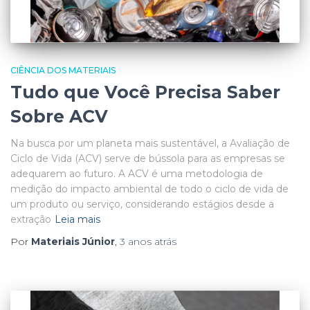
CIÊNCIA DOS MATERIAIS
Tudo que Você Precisa Saber
Sobre ACV
Na busca por um planeta mais sustentável, a Avaliação de
Ciclo de Vida (ACV) serve de bússola para as empresas se
adequarem ao futuro. A ACV é uma metodologia de
medição do impacto ambiental de todo o ciclo de vida de
um produto ou serviço, considerando estágios desde a
extração
Leia mais
Por
Materiais Júnior
,
3 anos
atrás