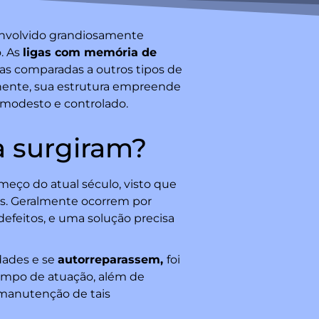
senvolvido grandiosamente
. As
ligas com memória de
s comparadas a outros tipos de
nente, sua estrutura empreende
 modesto e controlado.
 surgiram?
meço do atual século, visto que
s. Geralmente ocorrem por
defeitos, e uma solução precisa
dades e se
autorreparassem,
foi
ampo de atuação, além de
 manutenção de tais