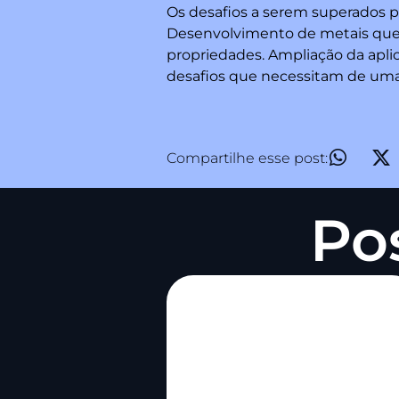
Os desafios a serem superados pe
Desenvolvimento de metais que 
propriedades. Ampliação da apl
desafios que necessitam de uma 
Compartilhe esse post:
Po