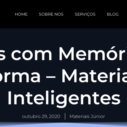
HOME
SOBRE NOS
SERVIÇOS
BLOG
s com Memór
rma – Materi
Inteligentes
outubro 29, 2020
Materiais Júnior