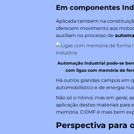
Em componentes Indu
Aplicada também na constituiç
oferecem movimento aos motores
auxiliam no processo de
automaç
Automação industrial pode-se bene
com ligas com memória de fo
Há outros grandes campos em qu
automobilístico e de energia nuc
Não só o nitinol, mas em geral,
aplicação destes materiais para 
memória. O EMF é mais bem expl
Perspectiva para 