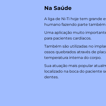
Na Saúde
A liga de Ni-Ti hoje tem grande
humano fazendo parte também d
Uma aplicação muito importante
para pacientes cardíacos.
Também são utilizadas no implan
ossos quebrados através de plac
temperatura interna do corpo.
Sua atuação mais popular atualm
localizado na boca do paciente s
dentes.