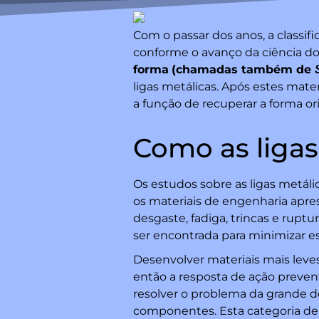
Com o passar dos anos, a classi
conforme o avanço da ciência do
forma
(chamadas também de
ligas metálicas. Após estes ma
a função de recuperar a forma o
Como as liga
Os estudos sobre as ligas metál
os materiais de engenharia apr
desgaste, fadiga, trincas e rupt
ser encontrada para minimizar e
Desenvolver materiais mais leves
então a resposta de ação preve
resolver o problema da grande 
componentes. Esta categoria de