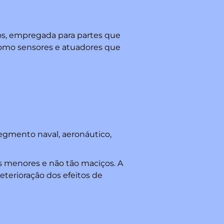
s, empregada para partes que
como sensores e atuadores que
egmento naval, aeronáutico,
s menores e não tão maciços. A
eterioração dos efeitos de