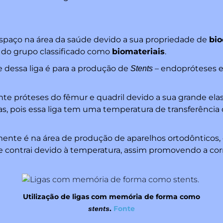
 espaço na área da saúde devido a sua propriedade de
bio
o grupo classificado como
biomateriais
.
 dessa liga é para a produção de
– endopróteses e
Stents
te próteses do fêmur e quadril devido a sua grande elas
as, pois essa liga tem uma temperatura de transferênci
ente é na área de produção de aparelhos ortodônticos, o
e contrai devido à temperatura, assim promovendo a corr
Utilização de ligas com memória de forma como
.
Fonte
stents