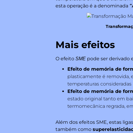
esta operação é a denominada
“
Transformaçã
Mais efeitos
O efeito
pode ser derivado e
SME
Efeito de memória de for
plasticamente é removida, e
temperaturas consideradas 
Efeito de memória de for
estado original tanto em b
termomecânica regrada, em 
Além dos efeitos SME, estas l
também como
superelasticida