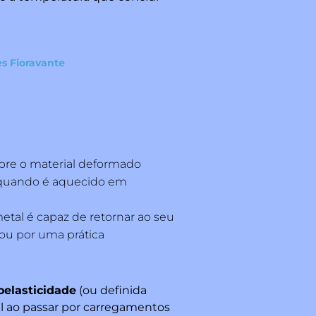
es Fioravante
bre o material deformado
uando é aquecido em
metal é capaz de retornar ao seu
ou por uma prática
elasticidade
(ou definida
al ao passar por carregamentos