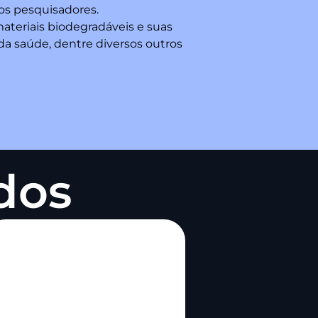
los pesquisadores.
teriais biodegradáveis e suas
da saúde, dentre diversos outros
dos