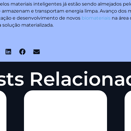
los materiais inteligentes já estão sendo almejados pe
armazenam e transportam energia limpa. Avanço dos ma
icação e desenvolvimento de novos
biomateriais
na área 
solução materializada.
sts Relaciona