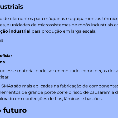
striais
ão de elementos para máquinas e equipamentos térmico
, e unidades de microssistemas de robôs industriais 
ão industrial
para produção em larga escala.
ficiar
rma
e esse material pode ser encontrado, como peças do s
lear.
 as SMAs são mais aplicadas na fabricação de componente
elementos de grande porte corre o risco de causarem a d
orado em confecções de fios, lâminas e bastões.
o futuro