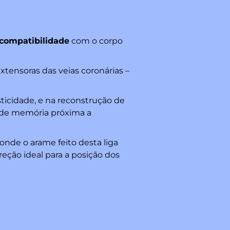
compatibilidade
com o corpo
xtensoras das veias coronárias –
ticidade, e na reconstrução de
a de memória próxima a
nde o arame feito desta liga
eção ideal para a posição dos