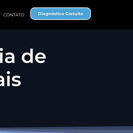
Diagnóstico Gratuito
CONTATO
ia de
ais