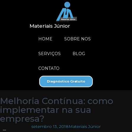
Materiais Júnior
HOME
SOBRE NOS
SERVIÇOS
BLOG
CONTATO
Diagnóstico Gratuito
Melhoria Contínua: como
implementar na sua
empresa?
setembro 13, 2018
Materiais Júnior