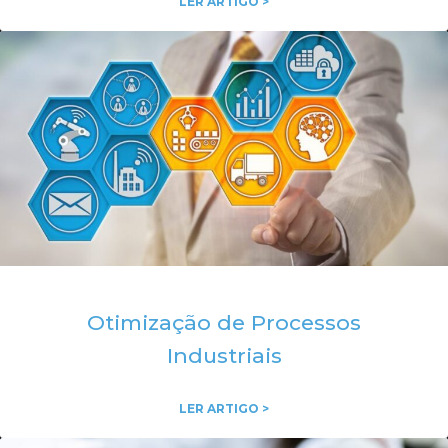
LER ARTIGO >
Otimização de Processos
Industriais
LER ARTIGO >