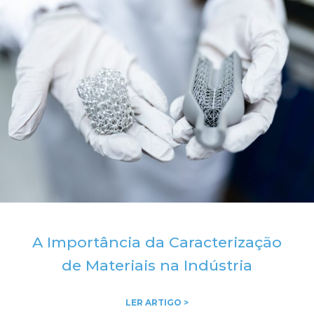
A Importância da Caracterização
de Materiais na Indústria
LER ARTIGO >