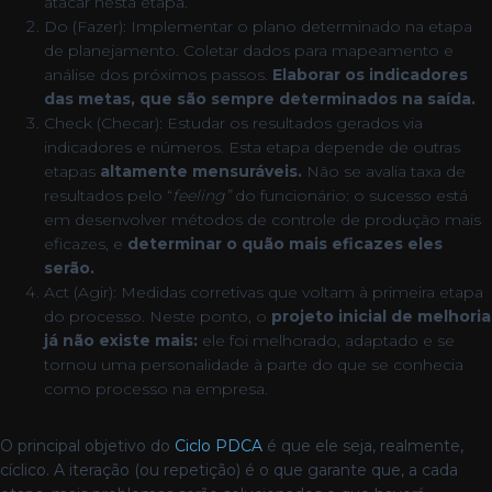
atacar nesta etapa.
Do (Fazer): Implementar o plano determinado na etapa
de planejamento. Coletar dados para mapeamento e
análise dos próximos passos.
Elaborar os indicadores
das metas, que são sempre determinados na saída.
Check (Checar): Estudar os resultados gerados via
indicadores e números. Esta etapa depende de outras
etapas
altamente mensuráveis.
Não se avalia taxa de
resultados pelo “
feeling”
do funcionário: o sucesso está
em desenvolver métodos de controle de produção mais
eficazes, e
determinar o quão mais eficazes eles
serão.
Act (Agir): Medidas corretivas que voltam à primeira etapa
do processo. Neste ponto, o
projeto inicial de melhoria
já não existe mais:
ele foi melhorado, adaptado e se
tornou uma personalidade à parte do que se conhecia
como processo na empresa.
O principal objetivo do
Ciclo PDCA
é que ele seja, realmente,
cíclico. A iteração (ou repetição) é o que garante que, a cada