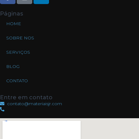
Páginas
HOME
SOBRE NOS
SERVIÇOS
BLOG
CONTATO
Entre em contato
contato@materiaisjr.com