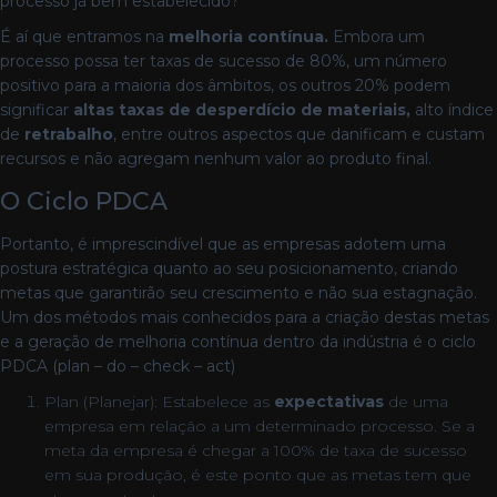
processo já bem estabelecido?
É aí que entramos na
melhoria contínua.
Embora um
processo possa ter taxas de sucesso de 80%, um número
positivo para a maioria dos âmbitos, os outros 20% podem
significar
altas taxas de desperdício de materiais,
alto índice
de
retrabalho
, entre outros aspectos que danificam e custam
recursos e não agregam nenhum valor ao produto final.
O Ciclo PDCA
Portanto, é imprescindível que as empresas adotem uma
postura estratégica quanto ao seu posicionamento, criando
metas que garantirão seu crescimento e não sua estagnação.
Um dos métodos mais conhecidos para a criação destas metas
e a geração de melhoria contínua dentro da indústria é o ciclo
PDCA (plan – do – check – act)
Plan (Planejar): Estabelece as
expectativas
de uma
empresa em relação a um determinado processo. Se a
meta da empresa é chegar a 100% de taxa de sucesso
em sua produção, é este ponto que as metas tem que