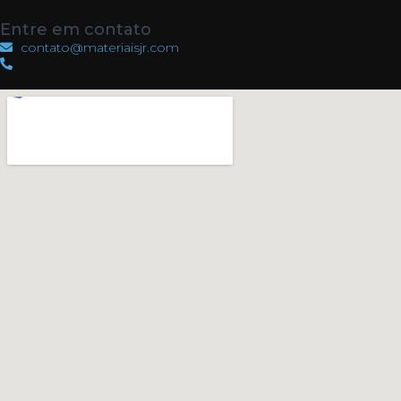
Entre em contato
contato@materiaisjr.com