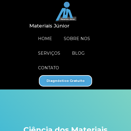
Materiais Júnior
HOME
SOBRE NOS
SERVIÇOS
BLOG
CONTATO
Diagnóstico Gratuito
Ciência dos Materiais