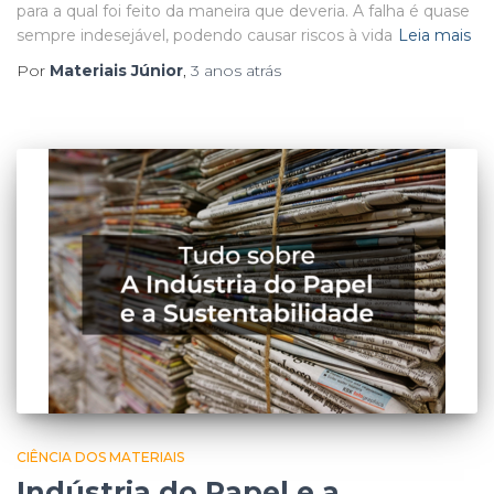
para a qual foi feito da maneira que deveria. A falha é quase
sempre indesejável, podendo causar riscos à vida
Leia mais
Por
Materiais Júnior
,
3 anos
atrás
CIÊNCIA DOS MATERIAIS
Indústria do Papel e a