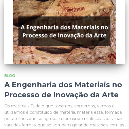
BLOG
A Engenharia dos Materiais no
Processo de Inovação da Arte
Os materiais Tudo o que tocamos, comemos, vemos e
utilizamos é constituído de matéria, matéria essa, formada
por átomos que se agrupam formando moléculas das mais
variadas formas, que se agrupam gerando materiais com as