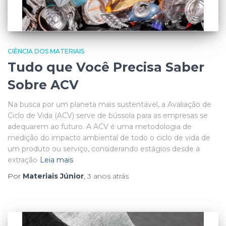
CIÊNCIA DOS MATERIAIS
Tudo que Você Precisa Saber
Sobre ACV
Na busca por um planeta mais sustentável, a Avaliação de
Ciclo de Vida (ACV) serve de bússola para as empresas se
adequarem ao futuro. A ACV é uma metodologia de
medição do impacto ambiental de todo o ciclo de vida de
um produto ou serviço, considerando estágios desde a
extração
Leia mais
Por
Materiais Júnior
,
3 anos
atrás