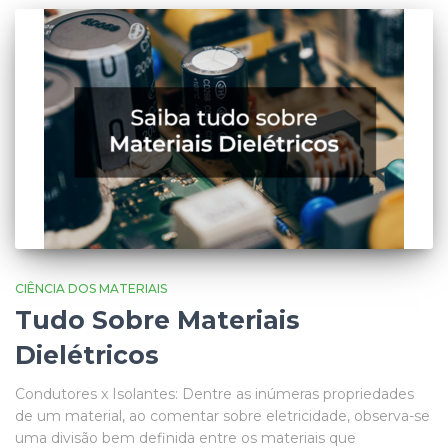
CIÊNCIA DOS MATERIAIS
Tudo Sobre Materiais
Dielétricos
Condutores x Isolantes: Dentre as inúmeras propriedades
de um material, ao comentar sobre eletricidade, observa-se
uma divisão bem definida entre os materiais que