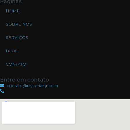
Páginas
HOME
SOBRE NOS
SERVIÇOS
BLOG
CONTATO
Entre em contato
contato@materiaisjr.com