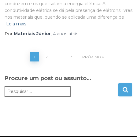
conduzem e os que isolam a energia elétrica. A
condutividade elétrica se dá pela presença de elétrons livres
nos materiais que, quando se aplicada uma diferença de
Leia mais
Por
Materiais Júnior
,
4 anos
atrás
1
2
…
7
PRÓXIMO
Procure um post ou assunto…