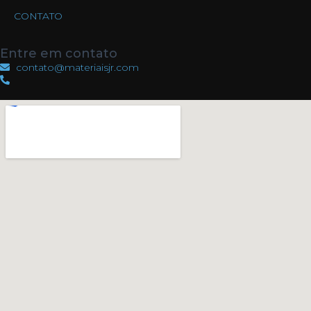
CONTATO
Entre em contato
contato@materiaisjr.com