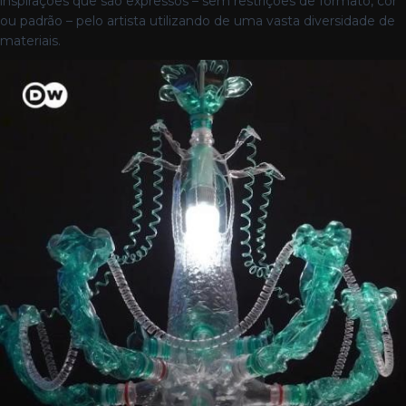
inspirações que são expressos – sem restrições de formato, cor
ou padrão – pelo artista utilizando de uma vasta diversidade de
materiais.