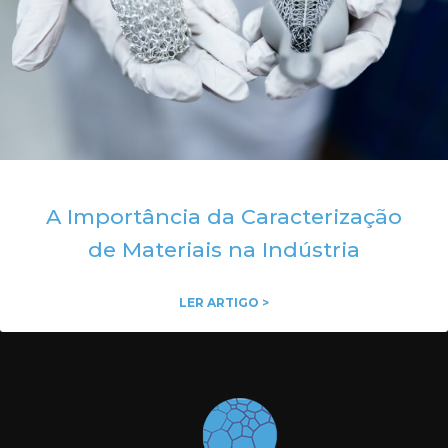
A Importância da Caracterização
de Materiais na Indústria
LER ARTIGO >