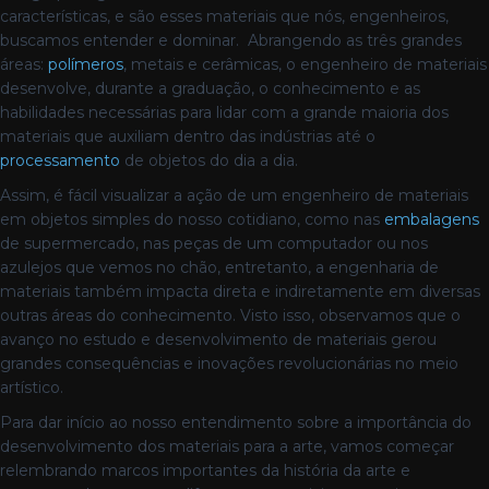
características, e são esses materiais que nós, engenheiros,
buscamos entender e dominar. Abrangendo as três grandes
áreas:
polímeros
, metais e cerâmicas, o engenheiro de materiais
desenvolve, durante a graduação, o conhecimento e as
habilidades necessárias para lidar com a grande maioria dos
materiais que auxiliam dentro das indústrias até o
processamento
de objetos do dia a dia.
Assim, é fácil visualizar a ação de um engenheiro de materiais
em objetos simples do nosso cotidiano, como nas
embalagens
de supermercado, nas peças de um computador ou nos
azulejos que vemos no chão, entretanto, a engenharia de
materiais também impacta direta e indiretamente em diversas
outras áreas do conhecimento. Visto isso, observamos que o
avanço no estudo e desenvolvimento de materiais gerou
grandes consequências e inovações revolucionárias no meio
artístico.
Para dar início ao nosso entendimento sobre a importância do
desenvolvimento dos materiais para a arte, vamos começar
relembrando marcos importantes da história da arte e