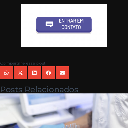
Compartilhe esse post:
Posts Relacionados