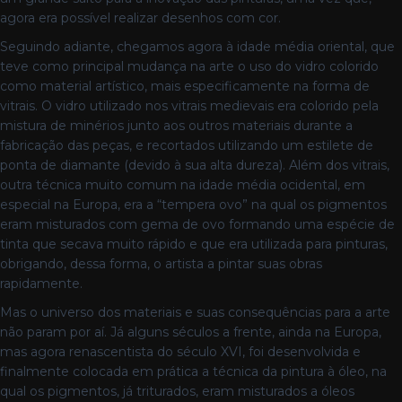
agora era possível realizar desenhos com cor.
Seguindo adiante, chegamos agora à idade média oriental, que
teve como principal mudança na arte o uso do vidro colorido
como material artístico, mais especificamente na forma de
vitrais. O vidro utilizado nos vitrais medievais era colorido pela
mistura de minérios junto aos outros materiais durante a
fabricação das peças, e recortados utilizando um estilete de
ponta de diamante (devido à sua alta dureza). Além dos vitrais,
outra técnica muito comum na idade média ocidental, em
especial na Europa, era a “tempera ovo” na qual os pigmentos
eram misturados com gema de ovo formando uma espécie de
tinta que secava muito rápido e que era utilizada para pinturas,
obrigando, dessa forma, o artista a pintar suas obras
rapidamente.
Mas o universo dos materiais e suas consequências para a arte
não param por aí. Já alguns séculos a frente, ainda na Europa,
mas agora renascentista do século XVI, foi desenvolvida e
finalmente colocada em prática a técnica da pintura à óleo, na
qual os pigmentos, já triturados, eram misturados a óleos