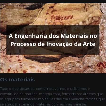
Os materiais
Tudo o que tocamos, comemos, vemos e utilizamos é
constituído de matéria, matéria essa, formada por átomos que
se agrupam formando moléculas das mais variadas formas, que
se agrupam gerando materiais com as mais variadas