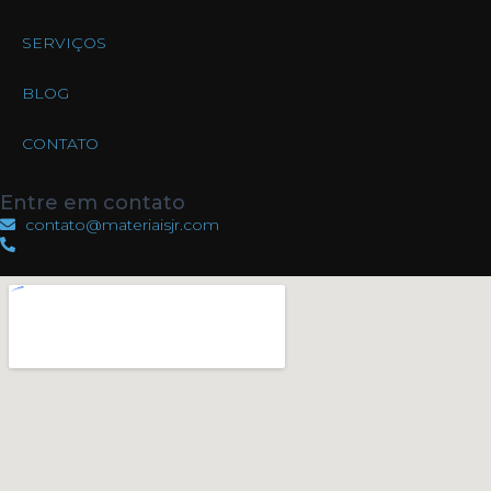
SERVIÇOS
BLOG
CONTATO
Entre em contato
contato@materiaisjr.com