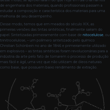
desse modo, se aproximaram do que hoje em dia chamamos
de engenharia dos materiais, quando profissionais passam a
estudar a composição e característica dos materiais para uma
melhoria de seu desempenho.
Desse modo, temos que em meados do século XIX, as
primeiras versões das tintas sintéticas, finalmente saíram do
papel. Sintetizadas primeiramente com base de
nitocelulose
, ou
trinitrocelulose, – um polímero sintetizado pelo químico
Christian Schönbein no ano de 1846 e primeiramente utilizado
em explosivos – as tintas sintéticas foram revolucionárias para a
indústria da arte pelo fato de tornarem o processo de produção
mais fácil e ágil, uma vez que não utilizam de óleos naturais
como base, que possuem baixo rendimento de extração.