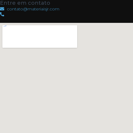
Entre em contato
contato@materiaisjr.com