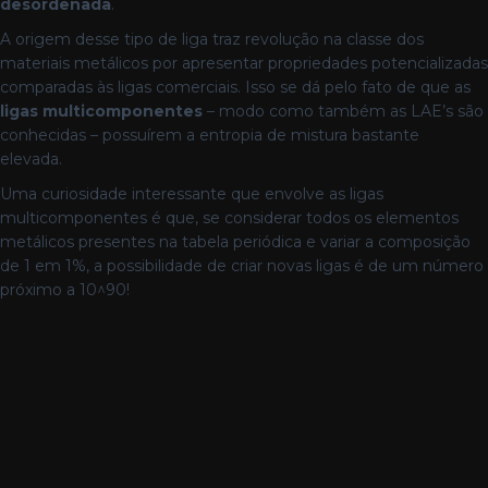
desordenada
.
A origem desse tipo de liga traz revolução na classe dos
materiais metálicos por apresentar propriedades potencializadas
comparadas às ligas comerciais. Isso se dá pelo fato de que as
ligas multicomponentes
– modo como também as LAE’s são
conhecidas – possuírem a entropia de mistura bastante
elevada.
Uma curiosidade interessante que envolve as ligas
multicomponentes é que, se considerar todos os elementos
metálicos presentes na tabela periódica e variar a composição
de 1 em 1%, a possibilidade de criar novas ligas é de um número
próximo a 10^90
!