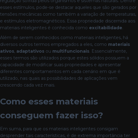
regulação sofrida pelos organismos e sistemas naturais. Dentre
esses estímulos, pode-se destacar aqueles que são gerados por
tensões mecânicas como também a variação de temperaturas,
e estímulos eletromagnéticos. Essa propriedade discernida aos
materiais inteligentes é conhecida como
excitabilidade
.
Além de serem conhecidos como materiais inteligentes, há
diversos outros termos empregados a eles, como
materiais
ativos
,
adaptativos
ou
multifuncionais
. Essencialmente,
esses termos são utilizados porque estes sólidos possuem a
capacidade de modificar suas propriedades e apresentar
diferentes comportamentos em cada cenário em que é
utilizado, nas quais as possibilidades de aplicações vem
crescendo cada vez mais.
Como esses materiais
conseguem fazer isso?
Em suma, para que os materiais inteligentes consigam
desprender tais características, é de extrema importância ter