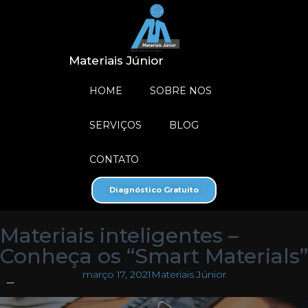
Materiais Júnior
HOME
SOBRE NOS
SERVIÇOS
BLOG
CONTATO
Diagnóstico Gratuito
Materiais inteligentes –
Conheça os “Smart Materials”
março 17, 2021
Materiais Júnior