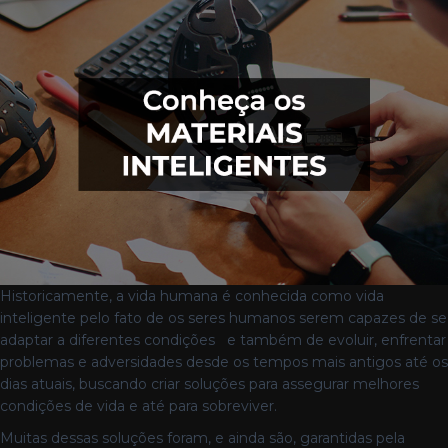
Historicamente, a vida humana é conhecida como vida
inteligente pelo fato de os seres humanos serem capazes de se
adaptar a diferentes condições e também de evoluir, enfrentar
problemas e adversidades desde os tempos mais antigos até os
dias atuais, buscando criar soluções para assegurar melhores
condições de vida e até para sobreviver.
Muitas dessas soluções foram, e ainda são, garantidas pela