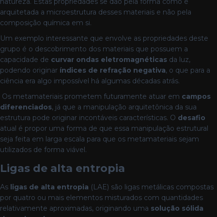
natureza. Estas propriedades se dão pela forma como é
arquitetada a microestrutura desses materiais e não pela
composição química em si.
Um exemplo interessante que envolve as propriedades deste
grupo é o descobrimento dos materiais que possuem a
capacidade de
curvar ondas eletromagnéticas
da luz,
podendo originar
índices de refração negativa
, o que para a
ciência era algo impossível há algumas décadas atrás.
Os metamateriais prometem futuramente atuar em
campos
diferenciados
, já que a manipulação arquitetônica da sua
estrutura pode originar incontáveis características. O
desafio
atual é propor uma forma de que essa manipulação estrutural
seja feita em larga escala para que os metamateriais sejam
utilizados de forma viável.
Ligas de alta entropia
As
ligas de alta entropia
(LAE) são ligas metálicas compostas
por quatro ou mais elementos misturados com quantidades
relativamente aproximadas, originando uma
solução sólida