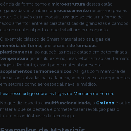
ciência da forma como a
microestrutura
destes estão
organizadas, e também o
processamento
necessário para as
obter. É através da microestrutura que se cria uma forma de
“acoplamento” entre as características de grandezas e campos
que um material porta e que trabalham em conjunto.
O exemplo clássico de Smart Material são as
Ligas de
memória de forma,
que quando
deformadas
plasticamente,
ao aquecê-las nesse estado em determinada
temperatura
(estímulo externo), elas retornam ao seu formato
original. Portanto, esse tipo de material apresenta
acoplamentos termomecânicos
. As ligas com memória de
forma são utilizadas para a fabricação de diversos componentes
em setores como aeroespacial, naval e médico.
Leia nosso artigo sobre, as Ligas de Memória de Forma.
No que diz respeito a
multifuncionalidade,
o
Grafeno
é outro
material que se destaca e promete trazer revolução para o
futuro das indústrias e da tecnologia.
Exemplos de Materiais