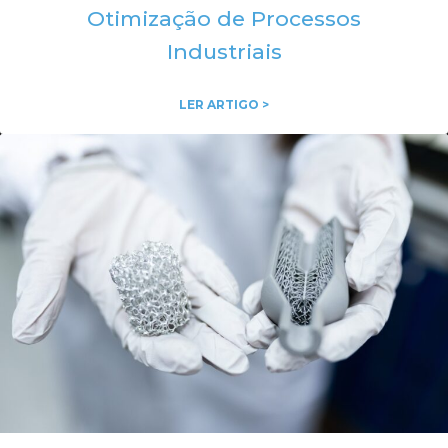
Otimização de Processos
Industriais
LER ARTIGO >