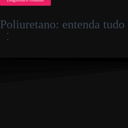
Diagnóstico Gratuito
Poliuretano: entenda tudo 