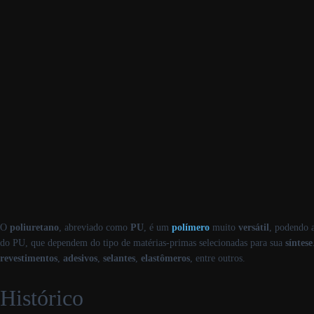
O
poliuretano
, abreviado como
PU
, é um
polímero
muito
versátil
, podendo a
do PU, que dependem do tipo de matérias-primas selecionadas para sua
síntese
revestimentos
,
adesivos
,
selantes
,
elastômeros
, entre outros.
Histórico