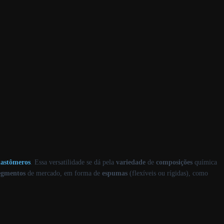
lastômeros
. Essa versatilidade se dá pela
variedade
de
composições
química
egmentos
de mercado, em forma de
espumas
(flexíveis ou rígidas), como