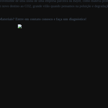
roveniente de uma usina de uma empresa parceira da Bayer, como matéria prim
 novo destino ao CO2, grande vilão quando pensamos na poluição e degradação
ateriais? Entre em contato conosco e faça um diagnóstico!