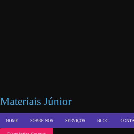
Materiais Júnior
HOME
SOBRE NOS
SERVIÇOS
BLOG
CONT