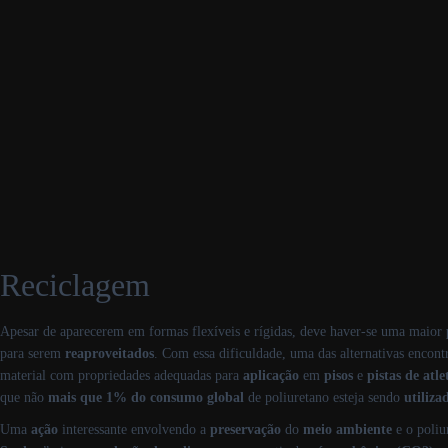
Reciclagem
Apesar de aparecerem em formas flexíveis e rígidas, deve haver-se uma maior
para serem
reaproveitados
. Com essa dificuldade, uma das alternativas encont
material com propriedades adequadas para
aplicação
em
pisos
e
pistas
de atle
que não
mais que 1% do consumo global
de poliuretano esteja sendo
utiliza
Uma
ação
interessante envolvendo a
preservação
do
meio ambiente
e o poliu